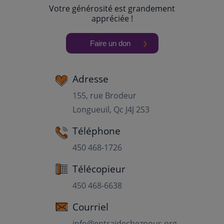
Votre générosité est grandement
appréciée !
Faire un don
Adresse
155, rue Brodeur
Longueuil, Qc J4J 2S3
Téléphone
450 468-1726
Télécopieur
450 468-6638
Courriel
info@entraidecheznous.org