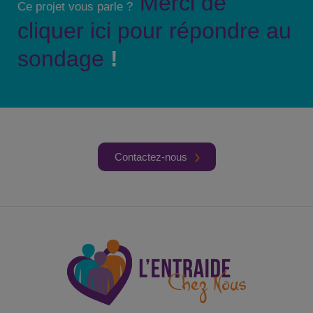
Merci de
Ce projet vous parle ?
cliquer ici pour répondre au
sondage
!
Contactez-nous