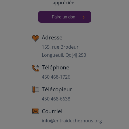
appréciée !
Faire un don
Adresse
155, rue Brodeur
Longueuil, Qc J4J 2S3
Téléphone
450 468-1726
Télécopieur
450 468-6638
Courriel
info@entraidecheznous.org