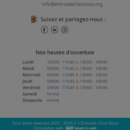
info@entraidecheznous.org
Suivez et partagez-nous :
Nos heures d'ouverture
Lundi
10h00 - 11h45
&
13h00 - 16h00
Mardi
09h00 - 11h45
&
13h00 - 16h00
Mercredi
09h00 - 11h45
&
13h00 - 16h00
Jeudi
09h00 - 11h45
&
13h00 - 16h00
Vendredi
09h00 - 11h45
&
13h00 - 16h00
Samedi
Fermé
Dimanche
Fermé
Tous droits réservés 2021 - 2026 © L'Entraide Chez Nous
Conception web