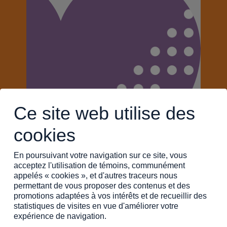
Ce site web utilise des
cookies
En poursuivant votre navigation sur ce site, vous
Ornella Zanon
acceptez l'utilisation de témoins, communément
appelés « cookies », et d'autres traceurs nous
Responsable de
permettant de vous proposer des contenus et des
l'approvisionnement
promotions adaptées à vos intérêts et de recueillir des
statistiques de visites en vue d'améliorer votre
expérience de navigation.
L'Épicerie solidaire Le P'tit Marché de chez nous