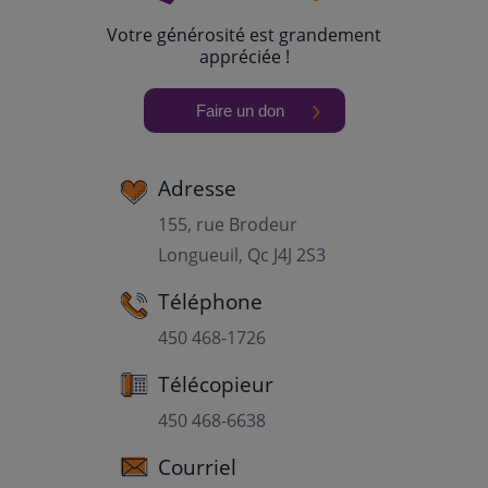
Votre générosité est grandement
appréciée !
Faire un don
Adresse
155, rue Brodeur
Longueuil, Qc J4J 2S3
Téléphone
450 468-1726
Télécopieur
450 468-6638
Courriel